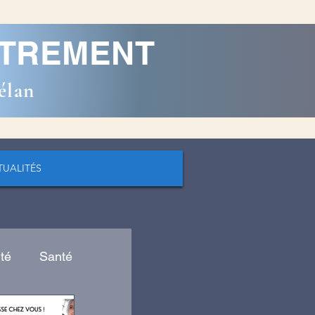
AUTREMENT
élan
TUALITÉS
té
Santé