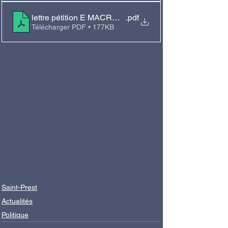
lettre pétition E MACRON pdf
.pdf
Télécharger PDF • 177KB
Saint-Prest
Actualités
Politique