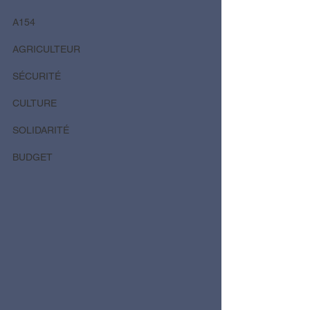
A154
AGRICULTEUR
SÉCURITÉ
CULTURE
SOLIDARITÉ
BUDGET