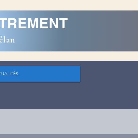
AUTREMENT
élan
TUALITÉS