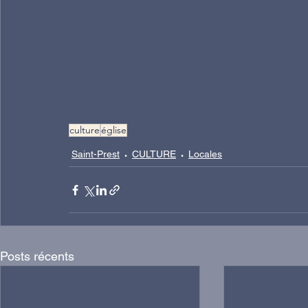
culture
église
Saint-Prest
CULTURE
Locales
Posts récents