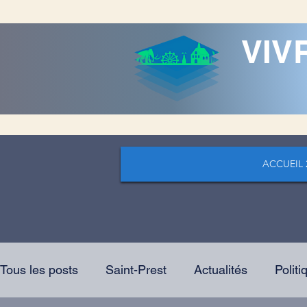
VIV
ACCUEIL 
Tous les posts
Saint-Prest
Actualités
Politi